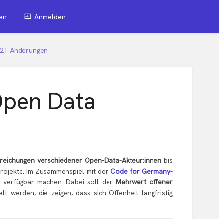
en
Anmelden
221 Änderungen
Open Data
reichungen verschiedener Open-Data-Akteur:innen
bis
 Projekte. Im Zusammenspiel mit der
Code for Germany-
 verfügbar machen. Dabei soll der
Mehrwert offener
 werden, die zeigen, dass sich Offenheit langfristig