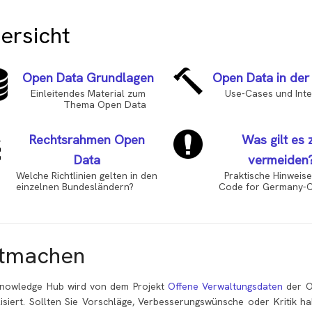
ersicht
Open Data Grundlagen
Open Data in der
Einleitendes Material zum
Use-Cases und Inte
Thema Open Data
Rechtsrahmen Open
Was gilt es 
Data
vermeiden
Welche Richtlinien gelten in den
Praktische Hinweise a
einzelnen Bundesländern?
Code for Germany-Co
tmachen
nowledge Hub wird von dem Projekt
Offene Verwaltungsdaten
der O
lisiert. Sollten Sie Vorschläge, Verbesserungswünsche oder Kritik 