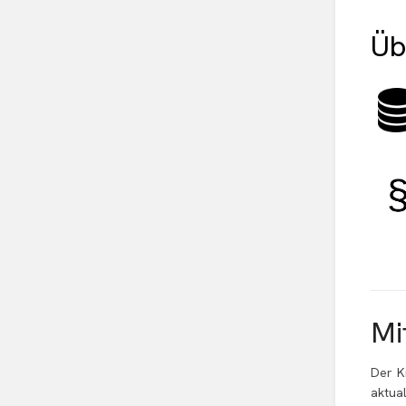
Üb
Mi
Der K
aktua