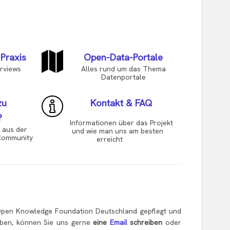
 Praxis
Open-Data-Portale
rviews
Alles rund um das Thema
Datenportale
zu
Kontakt & FAQ
?
Informationen über das Projekt
us der
und wie man uns am besten
mmunity
erreicht
pen Knowledge Foundation Deutschland gepflegt und
haben, können Sie uns gerne
eine
Email
schreiben
oder