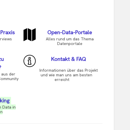
 Praxis
Open-Data-Portale
rviews
Alles rund um das Thema
Datenportale
zu
Kontakt & FAQ
?
Informationen über das Projekt
us der
und wie man uns am besten
mmunity
erreicht
king
 Data in
rn