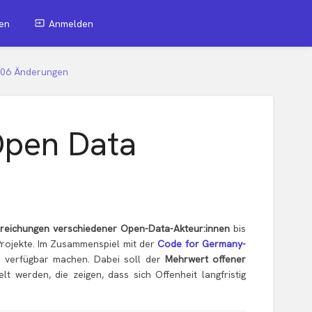
en
Anmelden
406 Änderungen
Open Data
reichungen verschiedener Open-Data-Akteur:innen
bis
 Projekte. Im Zusammenspiel mit der
Code for Germany-
 verfügbar machen. Dabei soll der
Mehrwert offener
 werden, die zeigen, dass sich Offenheit langfristig