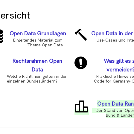
ersicht
Open Data Grundlagen
Open Data in der
Einleitendes Material zum
Use-Cases und Inte
Thema Open Data
Rechtsrahmen Open
Was gilt es 
Data
vermeiden
Welche Richtlinien gelten in den
Praktische Hinweise a
einzelnen Bundesländern?
Code for Germany-Co
Open Data Ran
Der Stand von Open
Bund & Lände