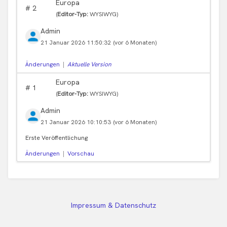
Europa
#
2
(
Editor-Typ:
WYSIWYG)
Admin
21 Januar 2026 11:50:32
(vor 6 Monaten)
Änderungen
|
Aktuelle Version
Europa
#
1
(
Editor-Typ:
WYSIWYG)
Admin
21 Januar 2026 10:10:53
(vor 6 Monaten)
Erste Veröffentlichung
Änderungen
|
Vorschau
Impressum & Datenschutz