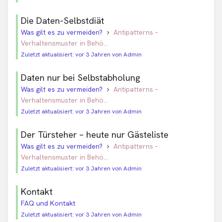
Die Daten-Selbstdiät
Was gilt es zu vermeiden?
Antipatterns –
Verhaltensmuster in Behö...
Zuletzt aktualisiert: vor 3 Jahren von Admin
Daten nur bei Selbstabholung
Was gilt es zu vermeiden?
Antipatterns –
Verhaltensmuster in Behö...
Zuletzt aktualisiert: vor 3 Jahren von Admin
Der Türsteher – heute nur Gästeliste
Was gilt es zu vermeiden?
Antipatterns –
Verhaltensmuster in Behö...
Zuletzt aktualisiert: vor 3 Jahren von Admin
Kontakt
FAQ und Kontakt
Zuletzt aktualisiert: vor 3 Jahren von Admin